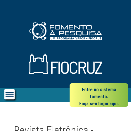
Entre no sistema
fomento.
Faça seu login aqui.
Revista Eletrônica -